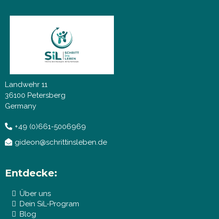
Landwehr 11
36100 Petersberg
Germany
+49 (0)661-5006969
gideon@schrittinsleben.de
Entdecke:
Über uns
Dein SiL-Program
Blog