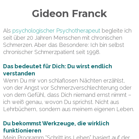
Gideon Franck
Als
psychologischer Psychotherapeut
begleite ich
seit über 20 Jahren Menschen mit chronischen
Schmerzen. Aber das Besondere: Ich bin selbst
chronischer Schmerzpatient seit 1998.
Das bedeutet für Dich: Du wirst endlich
verstanden
Wenn Du mir von schlaflosen Nächten erzählst,
von der Angst vor Schmerzverschlechterung oder
von dem Gefühl, dass Dich niemand ernst nimmt –
ich weiß genau, wovon Du sprichst. Nicht aus
Lehrbüchern, sondern aus meinem eigenen Leben.
Du bekommst Werkzeuge, die wirklich
funktionieren
Mein Programm “Schritt ins Leben” basiert auf der