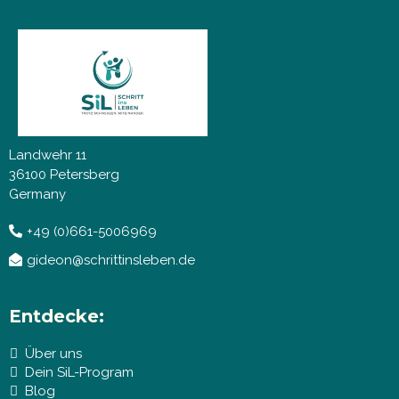
Landwehr 11
36100 Petersberg
Germany
+49 (0)661-5006969
gideon@schrittinsleben.de
Entdecke:
Über uns
Dein SiL-Program
Blog